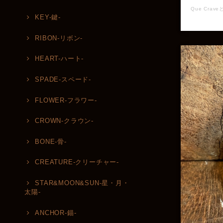
KEY-鍵-
RIBON-リボン-
HEART-ハート-
SPADE-スペード-
FLOWER-フラワー-
CROWN-クラウン-
BONE-骨-
CREATURE-クリーチャー-
STAR&MOON&SUN-星・月・
太陽-
ANCHOR-錨-