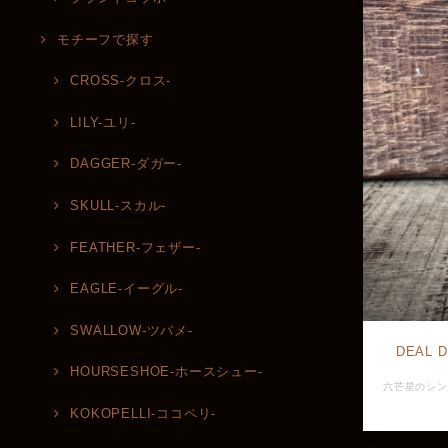
モチーフで探す
CROSS-クロス-
LILY-ユリ-
DAGGER-ダガー-
SKULL-スカル-
FEATHER-フェザー-
EAGLE-イーグル-
SWALLOW-ツバメ-
DEAL
HOURSESHOE-ホースシュー-
KOKOPELLI-ココペリ-