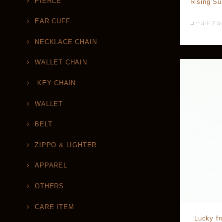
PIERCE
Rising 
EAR CUFF
NECKLACE CHAIN
WALLET CHAIN
KEY CHAIN
WALLET
BELT
ZIPPO & LIGHTER
APPAREL
OTHERS
CARE ITEM
Lucky 