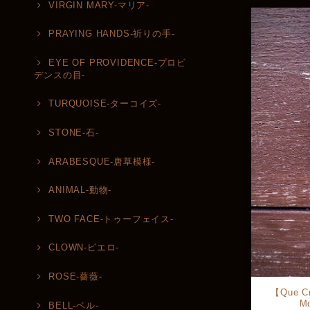
VIRGIN MARY-マリア-
PRAYING HANDS-祈りの手-
EYE OF PROVIDENCE-プロビ
デンスの目-
TURQUOISE-ターコイズ-
STONE-石-
ARABESQUE-唐草模様-
ANIMAL-動物-
TWO FACE-トゥーフェイス-
CLOWN-ピエロ-
ROSE-薔薇-
【Que Cr
M
BELL-ベル-