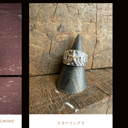
Limited
スターリング ll