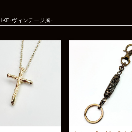
 LIKE-ヴィンテージ風-