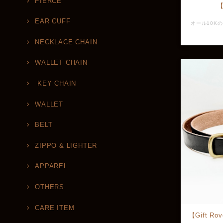
PIERCE
【
EAR CUFF
NECKLACE CHAIN
WALLET CHAIN
KEY CHAIN
WALLET
BELT
ZIPPO & LIGHTER
APPAREL
OTHERS
CARE ITEM
【Gift 