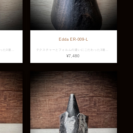
Edda ER-009-L
テクスチャーとフォルムの違いにこだわった3連リング。 全てが異なる3本のリングを重ね付けすることで生まれる調和までをも計算しつくしたデザインで今までにない存在感。 渋い大人の風格を漂わせるマットな質感にこだわり、リング1本ずつに異なった表情を持っている。 男性が小さなサイズを小指に使うのもオススメです。 こちらはカラーがゴールドのタイプ。 サイズ展開 #5, #7, #9, #11, #13, #15 素材：Silver925 最大幅：3.4mm 厚み：1.2mm 重さ:2ｇ ※リング幅と厚みは３本１セットでの最大値です。 ※画像と実物で色具合が異なって見える場合がございますがご了承ください。 ※店頭展示品のため販売済みの場合は再入荷まで1ヶ月程お待ち頂きます。 ※ラッピングをご希望の方はラッピング欄からBOXをお選びください。 ED-ER-009-L-N
テクスチャーとフォルムの違いにこだわった3連リング。 全てが異なる3本のリングを重ね付けすることで生まれる調和までをも計算しつくしたデザインで今までにない存在感。 渋い大人の風格を漂わせるマットな質感にこだわり、リング1本ずつに異なった表情を持っている。 男性が小さなサイズを小指に使うのもオススメです。 サイズ展開 #5, #7, #9, #11, #13, #15 素材：Silver925 最大幅：3.4mm 厚み：1.2mm 重さ:2ｇ ※リング幅と厚みは３本１セットでの最大値です。 ※画像と実物で色具合が異なって見える場合がございますがご了承ください。 ※店頭展示品のため販売済みの場合は再入荷まで1ヶ月程お待ち頂きます。 ※ラッピングをご希望の方はラッピング欄からBOXをお選びください。 ED-ER-009-L
¥7,480