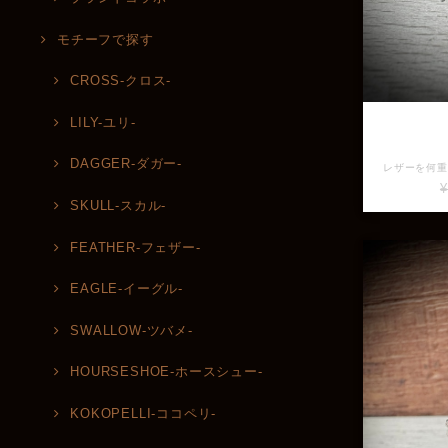
モチーフで探す
CROSS-クロス-
LILY-ユリ-
DAGGER-ダガー-
¥
SKULL-スカル-
FEATHER-フェザー-
EAGLE-イーグル-
SWALLOW-ツバメ-
HOURSESHOE-ホースシュー-
KOKOPELLI-ココペリ-