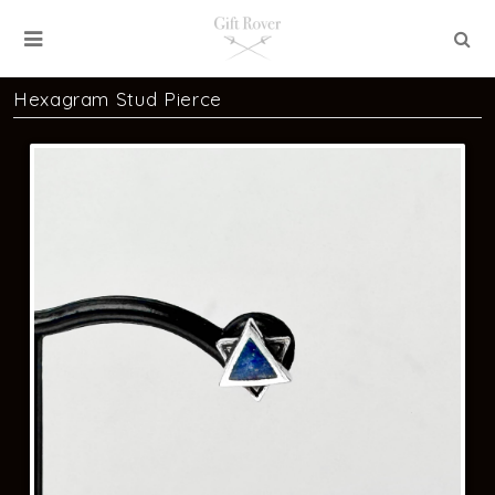
Hexagram Stud Pierce