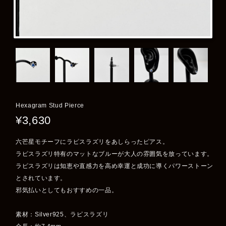
Hexagram Stud Pierce
¥3,630
六芒星モチーフにラピスラズリをあしらったピアス。
ラピスラズリ特有のマットなブルーが大人の雰囲気を放っています。
ラピスラズリは知恵や直感力を高め幸運と成功に導くパワーストーン
とされています。
邪気払いとしてもおすすめの一品。
素材：Silver925、ラピスラズリ