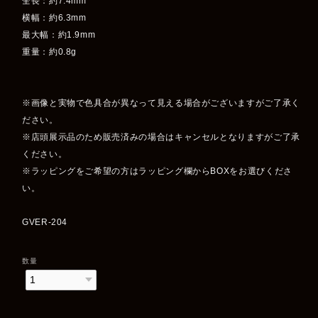
全長：約7.4mm
横幅：約6.3mm
最大幅：約1.9mm
重量：約0.8g
※画像と実物で色具合が異なって見える場合がございますがご了承く
ださい。
※店頭展示品のため販売済みの場合はキャンセルとなりますがご了承
ください。
※ラッピングをご希望の方はラッピング欄からBOXをお選びくださ
い。
GVER-204
数量