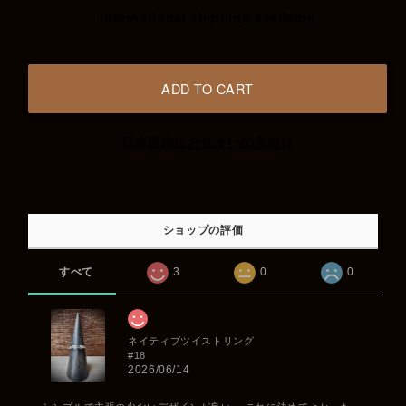
International shipping available
ADD TO CART
日本国内にお住まいの方向け
ショップの評価
すべて
3
0
0
ネイティブツイストリング
#18
2026/06/14