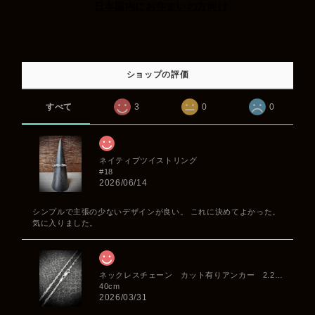
日本国内にお住まいの方向け
ショップの評価
すべて
3
0
0
ネイティブツイストリング
#18
2026/06/14
シンプルで主張の少ないデザインが良い。 これに決めてよかった。
気に入りました。
ネックレスチェーン カット有りアンカー 2.2mm
40cm
2026/03/31