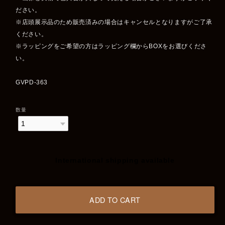
ださい。
※店頭展示品のため販売済みの場合はキャンセルとなりますがご了承
ください。
※ラッピングをご希望の方はラッピング欄からBOXをお選びくださ
い。
GVPD-363
数量
International shipping available
ADD TO CART