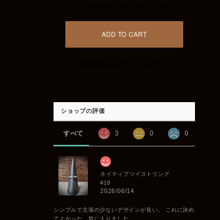
International shipping available
ADD TO CART
日本国内にお住まいの方向け
ショップの評価
すべて
3
0
0
ネイティブツイストリング
#18
2026/06/14
シンプルで主張の少ないデザインが良い。 これに決め
てよかった。気に入りました。