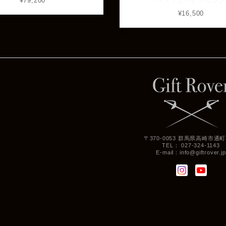
¥79,200
ペンツガーデンリング
¥16,500
〒370-0053 群馬県高崎市通町3
TEL： 027-324-1143
E-mail：
info@giftrover.jp