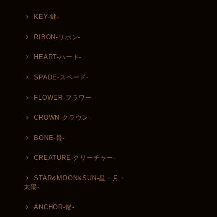
KEY-鍵-
RIBON-リボン-
HEART-ハート-
SPADE-スペード-
FLOWER-フラワー-
CROWN-クラウン-
BONE-骨-
CREATURE-クリーチャー-
STAR&MOON&SUN-星・月・
太陽-
ANCHOR-錨-