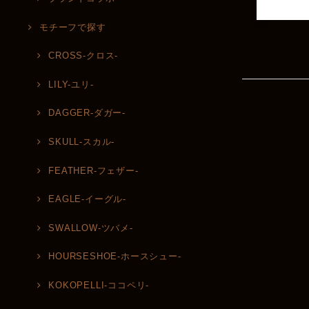
モチーフで探す
CROSS-クロス-
LILY-ユリ-
DAGGER-ダガー-
SKULL-スカル-
FEATHER-フェザー-
EAGLE-イーグル-
SWALLOW-ツバメ-
HOURSESHOE-ホースシュー-
KOKOPELLI-ココペリ-