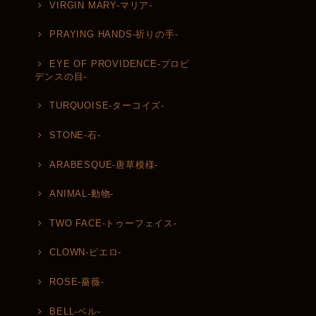
VIRGIN MARY-マリア-
PRAYING HANDS-祈りの手-
EYE OF PROVIDENCE-プロビ
デンスの目-
TURQUOISE-ターコイズ-
STONE-石-
ARABESQUE-唐草模様-
ANIMAL-動物-
TWO FACE-トゥーフェイス-
CLOWN-ピエロ-
ROSE-薔薇-
BELL-ベル-