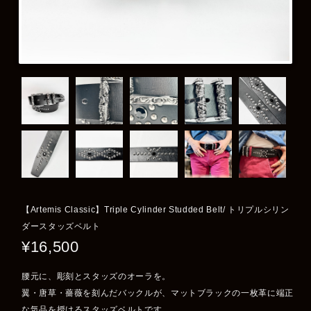
【Artemis Classic】Triple Cylinder Studded Belt/ トリプルシリン
ダースタッズベルト
¥16,500
腰元に、彫刻とスタッズのオーラを。
翼・唐草・薔薇を刻んだバックルが、マットブラックの一枚革に端正
な気品を授けるスタッズベルトです。