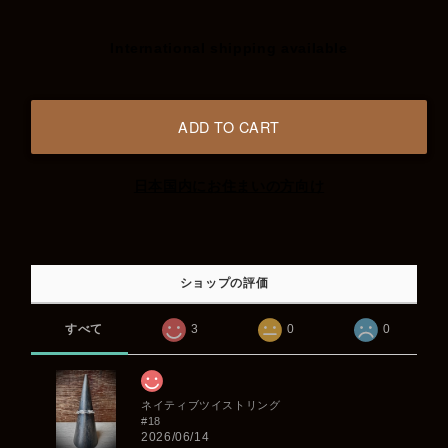
International shipping available
ADD TO CART
日本国内にお住まいの方向け
ショップの評価
すべて
3
0
0
ネイティブツイストリング
#18
2026/06/14