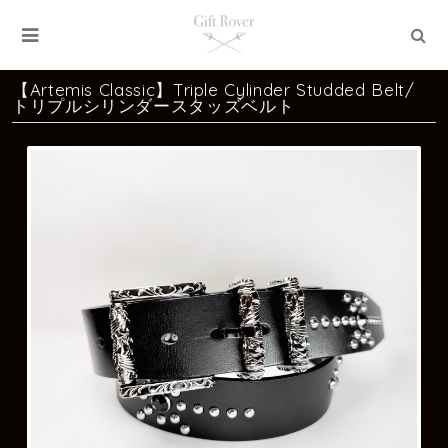
【Artemis Classic】Triple Cylinder Studded Belt/
トリプルシリンダースタッズベルト