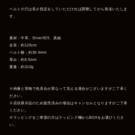
ベルトの穴は長さ指定をしていただければ調整してから発送いたしま
す。
素材：牛革、Silver925、真鍮
全長：約126cm
ベルト幅：約38.4mm
厚み：約6.5mm
重量：約310g
※画像と実物で色具合が異なって見える場合がございますがご了承く
ださい。
※店頭展示品のため販売済みの場合はキャンセルとなりますがご了承
ください。
※ラッピングをご希望の方はラッピング欄からBOXをお選びくださ
い。