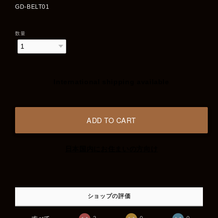
GD-BELT01
数量
International shipping available
ADD TO CART
日本国内にお住まいの方向け
ショップの評価