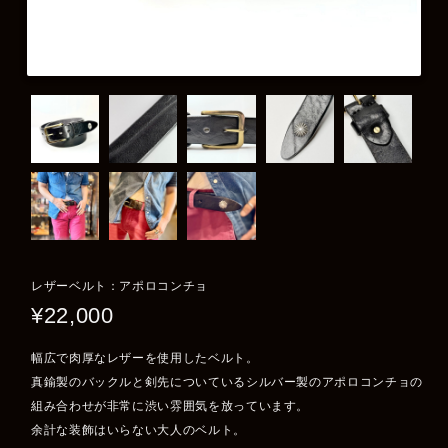
レザーベルト：アポロコンチョ
¥22,000
幅広で肉厚なレザーを使用したベルト。
真鍮製のバックルと剣先についているシルバー製のアポロコンチョの
組み合わせが非常に渋い雰囲気を放っています。
余計な装飾はいらない大人のベルト。