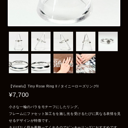
【Viewlu】Tiny Rose Ring ll / タイニーローズリングll
¥7,700
小さな一輪のバラをモチーフにしたリング。
フレームにファセット加工をを施し光を受けるたびに異なる表情を見
せるデザインが特徴です。
さりげなく指を着飾ってくれるのでピンキーリングにおすすめです。