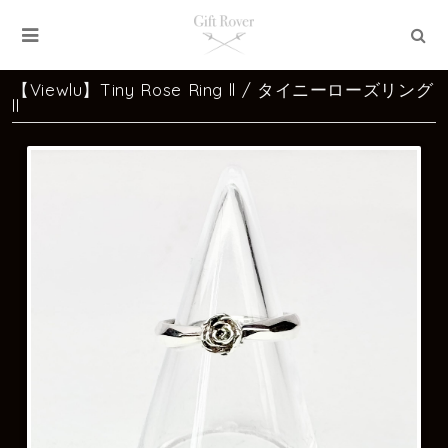
【Viewlu】Tiny Rose Ring ll / タイニーローズリング
ll