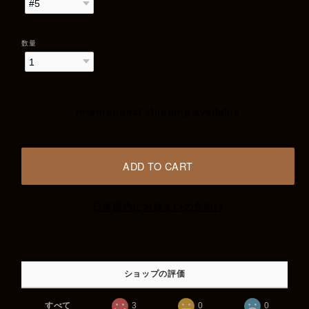
数量
International shipping available
ADD TO CART
日本国内にお住まいの方向け
ショップの評価
すべて
3
0
0