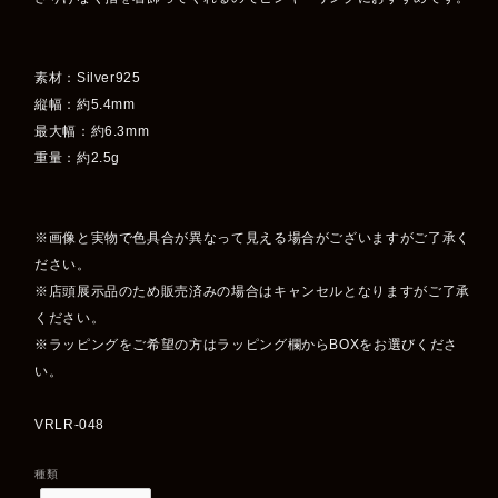
素材：Silver925
縦幅：約5.4mm
最大幅：約6.3mm
重量：約2.5g
※画像と実物で色具合が異なって見える場合がございますがご了承く
ださい。
※店頭展示品のため販売済みの場合はキャンセルとなりますがご了承
ください。
※ラッピングをご希望の方はラッピング欄からBOXをお選びくださ
い。
VRLR-048
種類