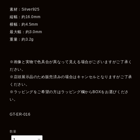
素材：Silver925
縦幅：約16.0mm
横幅：約4.5mm
最大幅：約3.0mm
重量：約3.2g
※画像と実物で色具合が異なって見える場合がございますがご了承く
ださい。
※店頭展示品のため販売済みの場合はキャンセルとなりますがご了承
ください。
※ラッピングをご希望の方はラッピング欄からBOXをお選びくださ
い。
GT-ER-016
数量