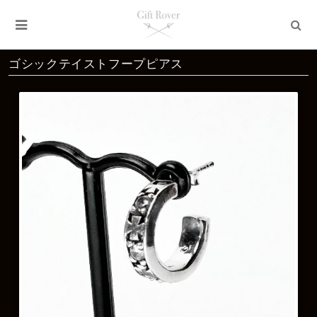
ゴシックテイストフープピアス