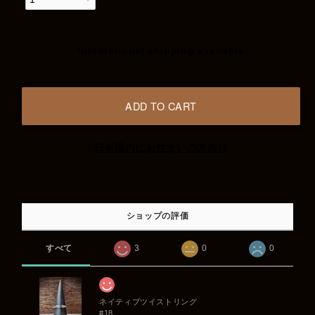
International shipping available
ADD TO CART
日本国内にお住まいの方向け
ショップの評価
すべて
3
0
0
ネイティブツイストリング
#18