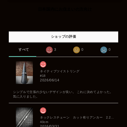
日本国内にお住まいの方向け
ショップの評価
すべて
3
0
0
ネイティブツイストリング
#18
2026/06/14
シンプルで主張の少ないデザインが良い。 これに決めてよかった。
気に入りました。
ネックレスチェーン カット有りアンカー 2.2mm
40cm
2026/03/31