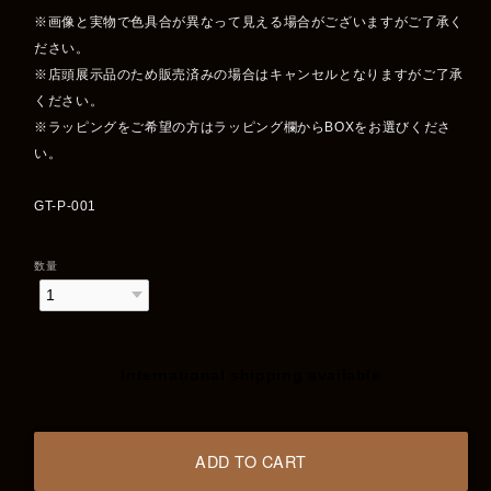
※画像と実物で色具合が異なって見える場合がございますがご了承く
ださい。
※店頭展示品のため販売済みの場合はキャンセルとなりますがご了承
ください。
※ラッピングをご希望の方はラッピング欄からBOXをお選びくださ
い。
GT-P-001
数量
International shipping available
ADD TO CART