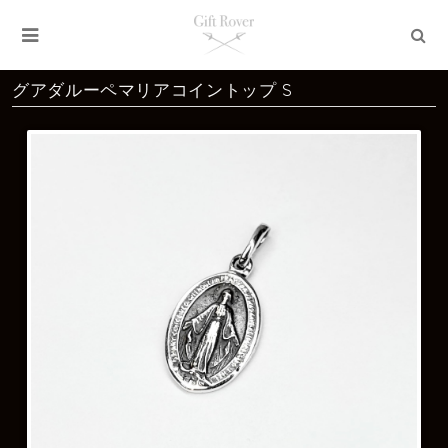
グアダルーペマリアコイントップ S