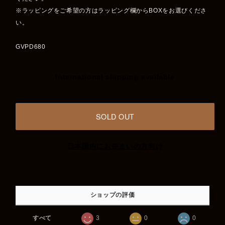
※ラッピングをご希望の方はラッピング欄からBOXをお選びくださ
い。
GVPD680
International shipping available
SOLD OUT
日本国内にお住まいの方向け
ショップの評価
すべて
3
0
0