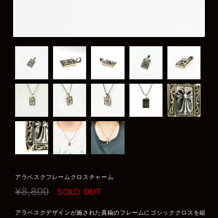
アラベスクフレームクロスチャーム
¥8,800
SOLD OUT
アラベスクデザインが施された真鍮のフレームにゴシッククロスを組