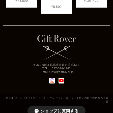
¥74,800
スペンダント
¥103,400
¥5,500
〒370-0053 群馬県高崎市通町33-1
TEL： 027-324-1143
E-mail：
info@giftrover.jp
Gift Rover（ギフトローバー） |
プライバシーポリシー
|
特定商取引法に基づく表
記
ショップに質問する