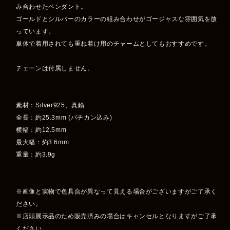
み合わせたペンダント。
ゴールドとシルバーのカラーの組み合わせがゴージャスな雰囲気を放
っています。
単体で着用されても重ね着け用のチャームとしてもおすすめです。
チェーンは付属しません。
素材：Silver925、真鍮
全長：約25.3mm (バチカン込み)
横幅：約12.5mm
最大幅：約3.6mm
重量：約3.9g
※画像と実物で色具合が異なって見える場合がございますがご了承く
ださい。
※店頭展示品のため販売済みの場合はキャンセルとなりますがご了承
ください。