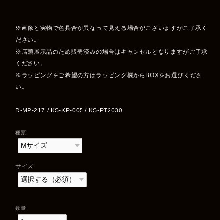
※画像と実物で色具合が異なって見える場合がございますがご了承く
ださい。
※店頭展示品のため販売済みの場合はキャンセルとなりますがご了承
ください。
※ラッピングをご希望の方はラッピング欄からBOXをお選びくださ
い。
D-MP-217 / KS-KP-005 / KS-PT2630
種類
サイズ
数量