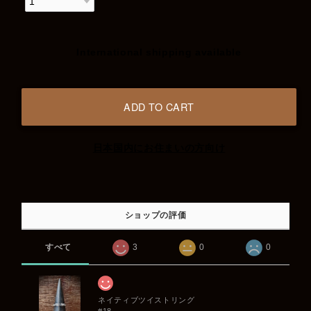
International shipping available
ADD TO CART
日本国内にお住まいの方向け
ショップの評価
すべて
3
0
0
ネイティブツイストリング
#18