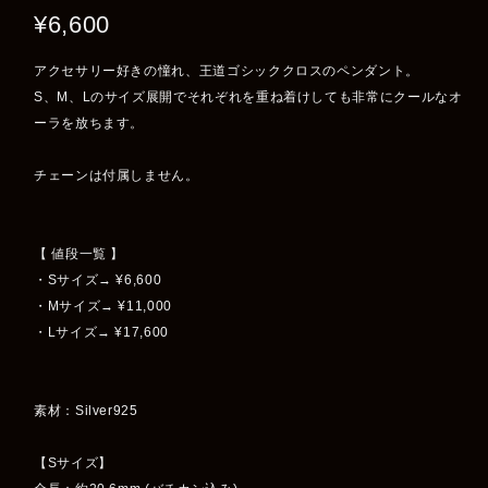
¥6,600
アクセサリー好きの憧れ、王道ゴシッククロスのペンダント。
S、M、Lのサイズ展開でそれぞれを重ね着けしても非常にクールなオ
ーラを放ちます。
チェーンは付属しません。
【 値段一覧 】
・Sサイズ→ ¥6,600
・Mサイズ→ ¥11,000
・Lサイズ→ ¥17,600
素材：Silver925
【Sサイズ】