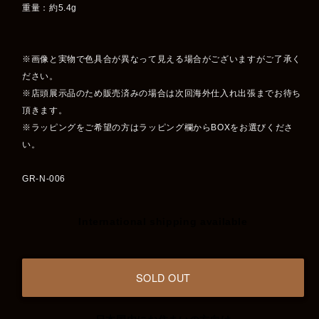
重量：約5.4g
※画像と実物で色具合が異なって見える場合がございますがご了承く
ださい。
※店頭展示品のため販売済みの場合は次回海外仕入れ出張までお待ち
頂きます。
※ラッピングをご希望の方はラッピング欄からBOXをお選びくださ
い。
GR-N-006
International shipping available
SOLD OUT