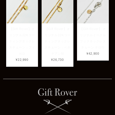
【Gift Rover】オ
【Gift Rover】オ
【Gift Rover】 オ
リジナル22Kコー
リジナル22Kコー
リジナルイーグル
ティングネックレ
ティングネックレ
フックネックレス
スチェーン：フィ
スチェーン：ベネ
チェーン ナロウ
ガロ
チアンM
¥42,900
¥22,990
¥26,730