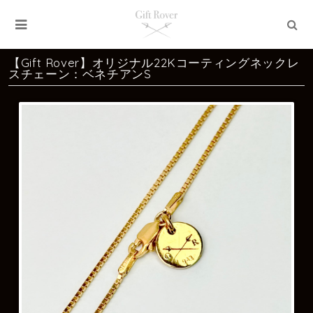
【Gift Rover】オリジナル22Kコーティングネックレ
スチェーン：ベネチアンS