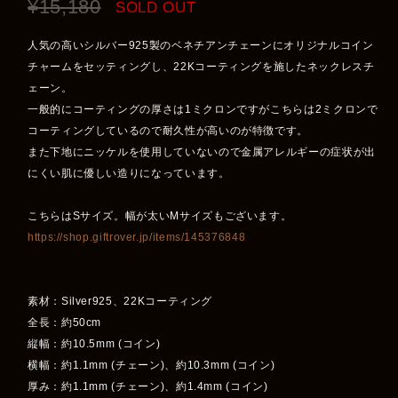
¥15,180
SOLD OUT
人気の高いシルバー925製のベネチアンチェーンにオリジナルコイン
チャームをセッティングし、22Kコーティングを施したネックレスチ
ェーン。
一般的にコーティングの厚さは1ミクロンですがこちらは2ミクロンで
コーティングしているので耐久性が高いのが特徴です。
また下地にニッケルを使用していないので金属アレルギーの症状が出
にくい肌に優しい造りになっています。
こちらはSサイズ。幅が太いMサイズもございます。
https://shop.giftrover.jp/items/145376848
素材：Silver925、22Kコーティング
全長：約50cm
縦幅：約10.5mm (コイン)
横幅：約1.1mm (チェーン)、約10.3mm (コイン)
厚み：約1.1mm (チェーン)、約1.4mm (コイン)