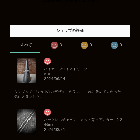
日本国内にお住まいの方向け
ショップの評価
すべて
3
0
0
ネイティブツイストリング
#18
2026/06/14
シンプルで主張の少ないデザインが良い。 これに決めてよかった。
気に入りました。
ネックレスチェーン カット有りアンカー 2.2mm
40cm
2026/03/31