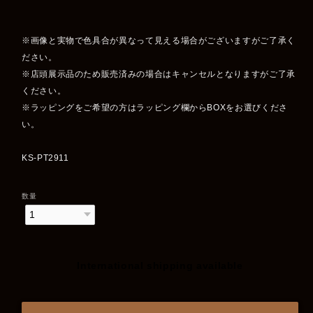
※画像と実物で色具合が異なって見える場合がございますがご了承く
ださい。
※店頭展示品のため販売済みの場合はキャンセルとなりますがご了承
ください。
※ラッピングをご希望の方はラッピング欄からBOXをお選びくださ
い。
KS-PT2911
数量
International shipping available