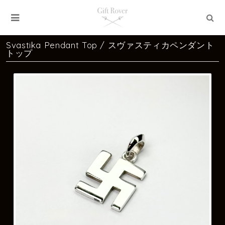
Svastika Pendant Top / スヴァスティカペンダント
トップ