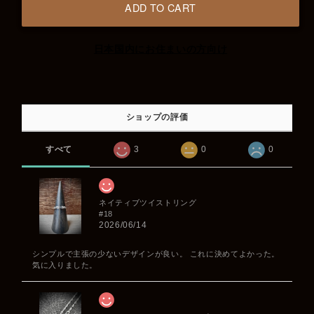
ADD TO CART
日本国内にお住まいの方向け
ショップの評価
すべて
3
0
0
ネイティブツイストリング
#18
2026/06/14
シンプルで主張の少ないデザインが良い。 これに決めてよかった。
気に入りました。