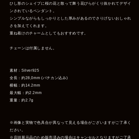
ひし形のシェイプに桜の花と散って舞う花びらがくり抜かれてデザイ
ンされているペンダント。
シンプルながらもしっかりとした厚みがあるのでさりげないおしゃれ
さを加えてくれます。
重ね着けのチャームとしてもおすすめです。
チェーンは付属しません。
素材：Silver925
全長：約28,0mm (バチカン込み)
横幅：約14.2mm
最大幅：約2.2mm
重量：約2.7g
※画像と実物で色具合が異なって見える場合がございますがご了承く
ださい。
※店頭展示品のため販売済みの場合はキャンセルとなりますがご了承