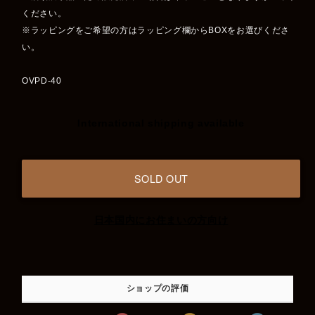
ください。
※ラッピングをご希望の方はラッピング欄からBOXをお選びくださ
い。
OVPD-40
International shipping available
SOLD OUT
日本国内にお住まいの方向け
ショップの評価