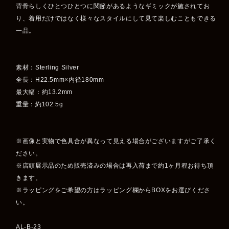
背骨らしくひとつひとつに関節があるようなギミックが施されてお
り、着用だけではなく様々なスタイルにして見て楽しむこともできる
一品。
素材：Sterling Silver
全長：H22.5mm×内径180mm
最大幅：約13.2mm
重量：約102.5g
※画像と実物で色具合が異なって見える場合がございますがご了承く
ださい。
※店頭展示品のため販売済みの場合は再入荷まで約1ヶ月程お待ち頂
きます。
※ラッピングをご希望の方はラッピング欄からBOXをお選びくださ
い。
AL-B-23