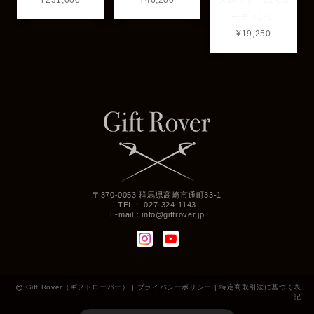
ーティング
¥19,250
〒370-0053 群馬県高崎市通町33-1
TEL： 027-324-1143
E-mail：
info@giftrover.jp
Gift Rover（ギフトローバー） |
プライバシーポリシー
|
特定商取引法に基づく表
記