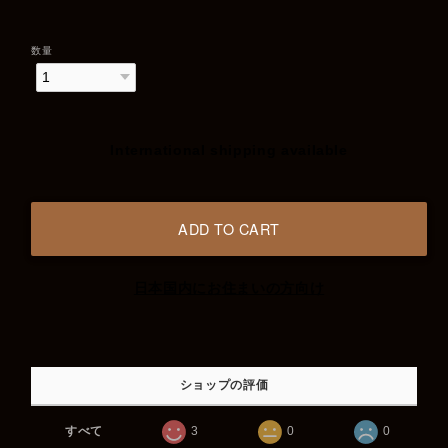
数量
International shipping available
ADD TO CART
日本国内にお住まいの方向け
ショップの評価
すべて
3
0
0