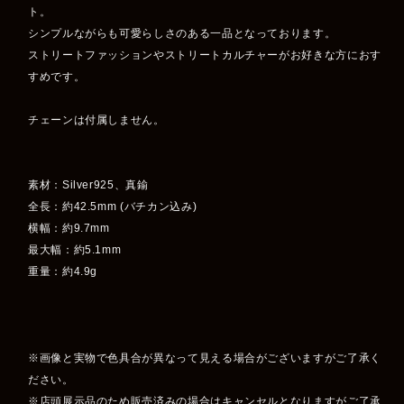
ト。
シンプルながらも可愛らしさのある一品となっております。
ストリートファッションやストリートカルチャーがお好きな方におす
すめです。
チェーンは付属しません。
素材：Silver925、真鍮
全長：約42.5mm (バチカン込み)
横幅：約9.7mm
最大幅：約5.1mm
重量：約4.9g
※画像と実物で色具合が異なって見える場合がございますがご了承く
ださい。
※店頭展示品のため販売済みの場合はキャンセルとなりますがご了承