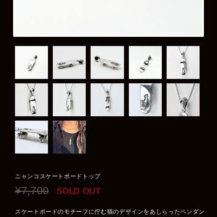
ニャンコスケートボードトップ
¥7,700
SOLD OUT
スケートボードのモチーフに佇む猫のデザインをあしらったペンダン