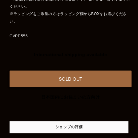
ください。
※ラッピングをご希望の方はラッピング欄からBOXをお選びくださ
い。
GVPD556
International shipping available
SOLD OUT
日本国内にお住まいの方向け
ショップの評価