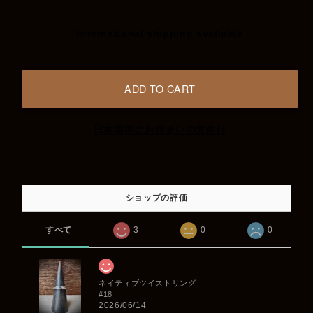
International shipping available
ADD TO CART
日本国内にお住まいの方向け
ショップの評価
すべて
3
0
0
ネイティブツイストリング
#18
2026/06/14