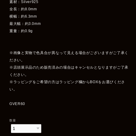
素材：Silver925
全長：約8.0mm
横幅：約6.3mm
最大幅：約3.0mm
重量：約0.9g
※画像と実物で色具合が異なって見える場合がございますがご了承く
ださい。
※店頭展示品のため販売済みの場合はキャンセルとなりますがご了承
ください。
※ラッピングをご希望の方はラッピング欄からBOXをお選びくださ
い。
GVER60
数量