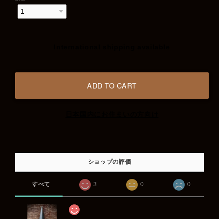
International shipping available
ADD TO CART
日本国内にお住まいの方向け
ショップの評価
すべて
3
0
0