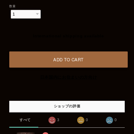
数量
International shipping available
ADD TO CART
日本国内にお住まいの方向け
ショップの評価
すべて
3
0
0