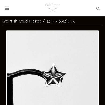
Starfish Stud Pierce / ヒトデのピアス