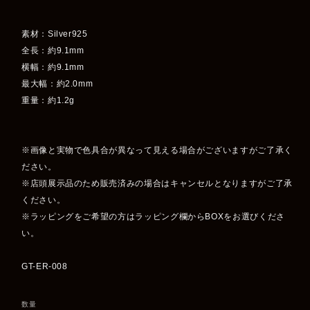
素材：Silver925
全長：約9.1mm
横幅：約9.1mm
最大幅：約2.0mm
重量：約1.2g
※画像と実物で色具合が異なって見える場合がございますがご了承く
ださい。
※店頭展示品のため販売済みの場合はキャンセルとなりますがご了承
ください。
※ラッピングをご希望の方はラッピング欄からBOXをお選びくださ
い。
GT-ER-008
数量