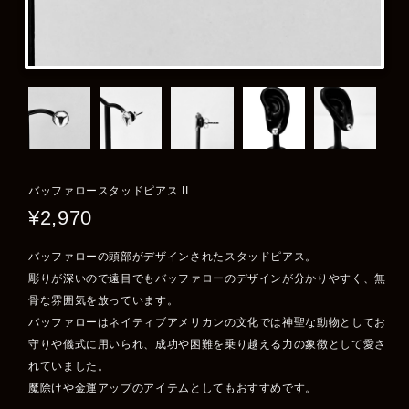
バッファロースタッドピアス II
¥2,970
バッファローの頭部がデザインされたスタッドピアス。
彫りが深いので遠目でもバッファローのデザインが分かりやすく、無
骨な雰囲気を放っています。
バッファローはネイティブアメリカンの文化では神聖な動物としてお
守りや儀式に用いられ、成功や困難を乗り越える力の象徴として愛さ
れていました。
魔除けや金運アップのアイテムとしてもおすすめです。