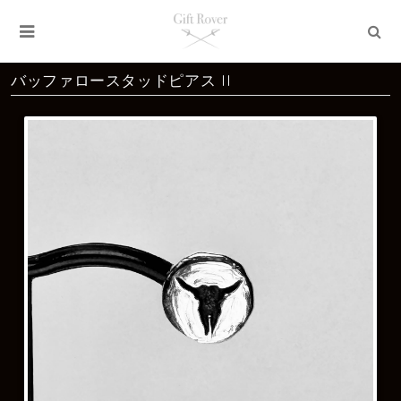
バッファロースタッドピアス II