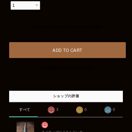
International shipping available
ADD TO CART
日本国内にお住まいの方向け
ショップの評価
すべて
3
0
0
ネイティブツイストリング