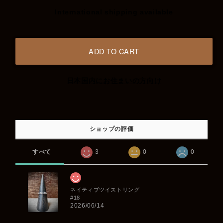
International shipping available
ADD TO CART
日本国内にお住まいの方向け
ショップの評価
すべて
3
0
0
ネイティブツイストリング
#18
2026/06/14