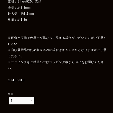
素材：Silver925、真鍮
全長：約8.8mm
最大幅：約3.2mm
重量：約1.3g
※画像と実物で色具合が異なって見える場合がございますがご了承く
ださい。
※店頭展示品のため販売済みの場合はキャンセルとなりますがご了承
ください。
※ラッピングをご希望の方はラッピング欄からBOXをお選びくださ
い。
GT-ER-010
数量