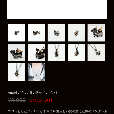
Angel of Pig / 豚の天使ペンダント
¥9,900
SOLD OUT
コロっとしたフォルムが非常に可愛らしい翼の生えた豚のペンダント