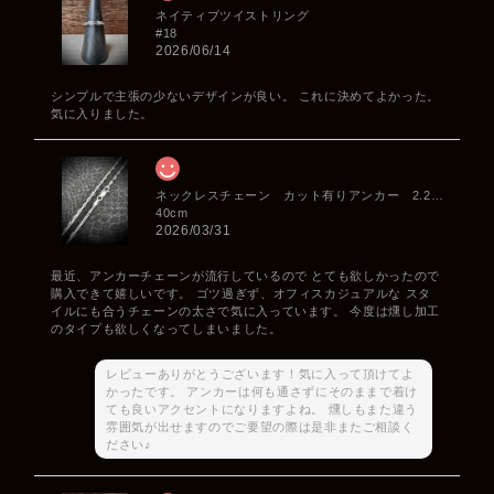
ネイティブツイストリング
#18
2026/06/14
シンプルで主張の少ないデザインが良い。 これに決めてよかった。
気に入りました。
ネックレスチェーン カット有りアンカー 2.2mm
40cm
2026/03/31
最近、アンカーチェーンが流行しているので とても欲しかったので
購入できて嬉しいです。 ゴツ過ぎず、オフィスカジュアルな スタ
イルにも合うチェーンの太さで気に入っています。 今度は燻し加工
のタイプも欲しくなってしまいました。
レビューありがとうございます！気に入って頂けてよ
かったです。 アンカーは何も通さずにそのままで着け
ても良いアクセントになりますよね。 燻しもまた違う
雰囲気が出せますのでご要望の際は是非またご相談く
ださい♪