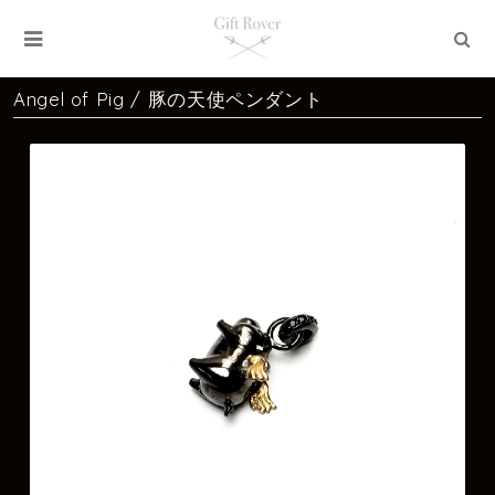
Angel of Pig / 豚の天使ペンダント