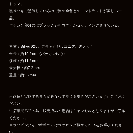
トップ。
黒メッキで塗装しているので翼の金色とのコントラストが美しい一
品。
バチカン部分にはブラックジルコニアがセッティングされている。
素材：Silver925、ブラックジルコニア、黒メッキ
全長：約19.9mm (バチカン込み)
横幅：約11.8mm
最大幅：約7.2mm
重量：約5.7mm
※画像と実物で色具合が異なって見える場合がございますがご了承く
ださい。
※店頭展示品の為、販売済みの場合はキャンセルとなりますがご了承
ください。
※ラッピングをご希望の方はラッピング欄からBOXをお選びくださ
い。