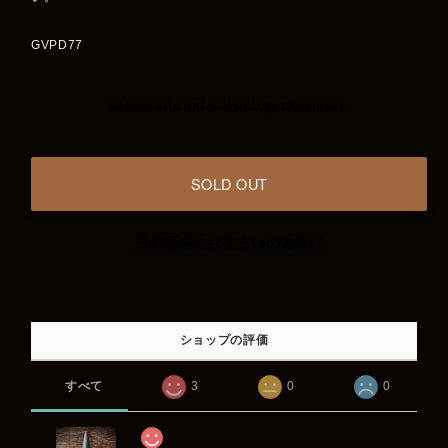
GVPD77
International shipping available
SOLD OUT
日本国内にお住まいの方向け
ショップの評価
すべて
3
0
0