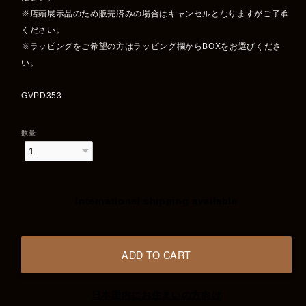
※店頭展示品のため販売済みの場合はキャンセルとなりますがご了承
ください。
※ラッピングをご希望の方はラッピング欄からBOXをお選びくださ
い。
GVPD353
数量
International shipping available
ADD TO CART
日本国内にお住まいの方向け