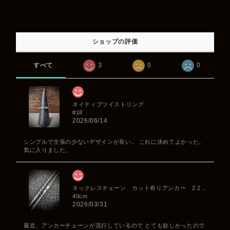
ショップの評価
すべて
3
0
0
ネイティブツイストリング
#18
2026/06/14
シンプルで主張の少ないデザインが良い。 これに決めてよかった。
気に入りました。
ネックレスチェーン カット有りアンカー 2.2mm
40cm
2026/03/31
最近、アンカーチェーンが流行しているので とても欲しかったので