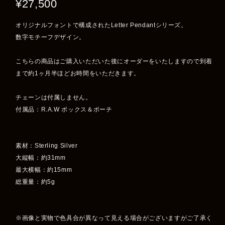
¥27,500
オリジナルフォントで構成されたLetter Pendantシリーズ。
数字モチーフデザイン。
こちらの商品はご購入いただいた後にオーダーをいたしますので到着
まで約1ヶ月半ほどお時間をいただきます。
チェーンは付属しません。
付属品：R.A.W ボックス＆ポーチ
素材：Sterling Silver
大縦幅：約31mm
最大横幅：約15mm
総重量：約5g
※画像と実物で色具合が異なって見える場合がございますがご了承く