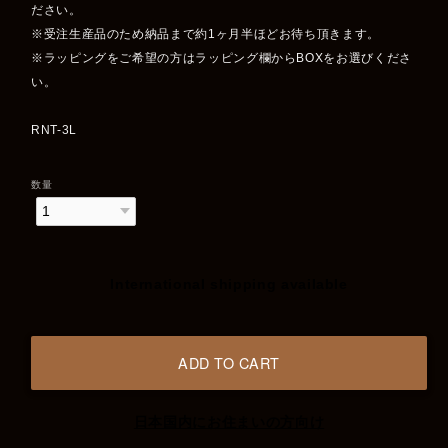
ださい。
※受注生産品のため納品まで約1ヶ月半ほどお待ち頂きます。
※ラッピングをご希望の方はラッピング欄からBOXをお選びくださ
い。
RNT-3L
数量
International shipping available
ADD TO CART
日本国内にお住まいの方向け