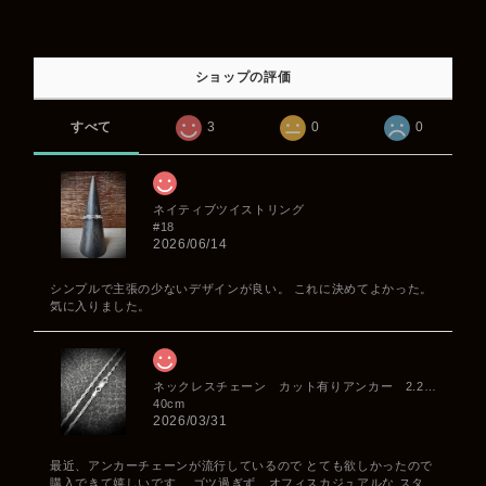
ショップの評価
すべて
3
0
0
ネイティブツイストリング
#18
2026/06/14
シンプルで主張の少ないデザインが良い。 これに決めてよかった。
気に入りました。
ネックレスチェーン カット有りアンカー 2.2mm
40cm
2026/03/31
最近、アンカーチェーンが流行しているので とても欲しかったので
購入できて嬉しいです。 ゴツ過ぎず、オフィスカジュアルな スタ