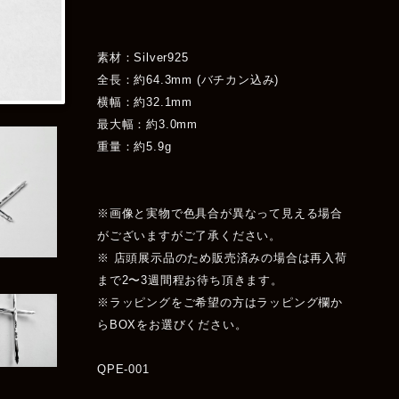
素材：Silver925
全長：約64.3mm (バチカン込み)
横幅：約32.1mm
最大幅：約3.0mm
重量：約5.9g
※画像と実物で色具合が異なって見える場合
がございますがご了承ください。
※ 店頭展示品のため販売済みの場合は再入荷
まで2〜3週間程お待ち頂きます。
※ラッピングをご希望の方はラッピング欄か
らBOXをお選びください。
QPE-001