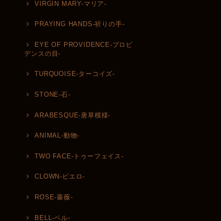
VIRGIN MARY-マリア-
PRAYING HANDS-祈りの手-
EYE OF PROVIDENCE-プロビ
デンスの目-
TURQUOISE-ターコイズ-
STONE-石-
ARABESQUE-唐草模様-
ANIMAL-動物-
TWO FACE-トゥーフェイス-
CLOWN-ピエロ-
ROSE-薔薇-
BELL-ベル-