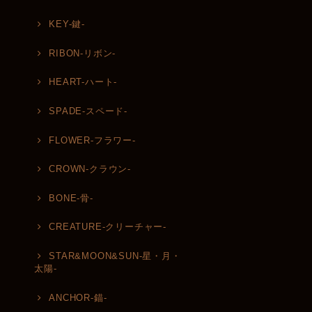
KEY-鍵-
RIBON-リボン-
HEART-ハート-
SPADE-スペード-
FLOWER-フラワー-
CROWN-クラウン-
BONE-骨-
CREATURE-クリーチャー-
STAR&MOON&SUN-星・月・
太陽-
ANCHOR-錨-