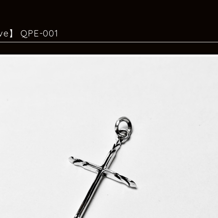
ve】 QPE-001