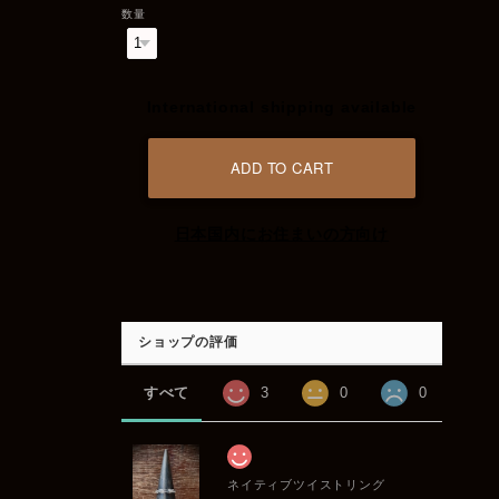
数量
International shipping available
ADD TO CART
日本国内にお住まいの方向け
ショップの評価
すべて
3
0
0
ネイティブツイストリング