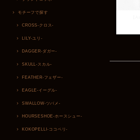
モチーフで探す
【As
CROSS-クロス-
LILY-ユリ-
DAGGER-ダガー-
SKULL-スカル-
FEATHER-フェザー-
EAGLE-イーグル-
SWALLOW-ツバメ-
HOURSESHOE-ホースシュー-
KOKOPELLI-ココペリ-