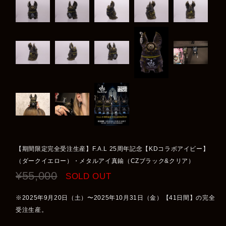
【期間限定完全受注生産】‬F.A.L 25周年記念【KDコラボアイビー】
（ダークイエロー）・メタルアイ真鍮（CZブラック&クリア）
¥55,000
SOLD OUT
※2025年9月20日（土）〜2025年10月31日（金）【41日間】の完全
受注生産。