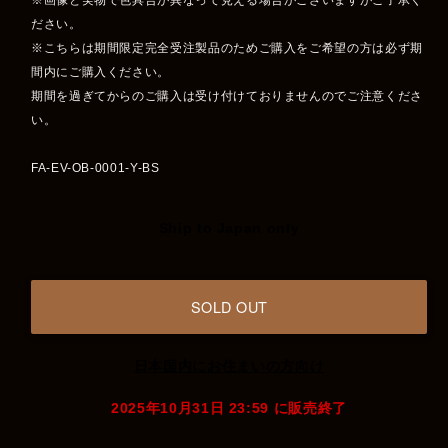
※画像と実物で色具合が異なって見える場合がございますがご了承く
ださい。
※こちらは期間限定完全受注製品のためご購入をご希望の方は必ず期
間内にご購入ください。
期間を過ぎてからのご購入は受け付けておりませんのでご注意くださ
い。
FA-EV-OB-0001-Y-BS
Ship to Japan only
SOLD OUT
日本国内にお住まいの方向け
2025年10月31日 23:59 に販売終了