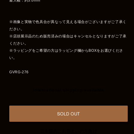
最大幅：約3.0mm
※画像と実物で色具合が異なって見える場合がございますがご了承く
ださい。
※店頭展示品のため販売済みの場合はキャンセルとなりますがご了承
ください。
※ラッピングをご希望の方はラッピング欄からBOXをお選びくださ
い。
GVRG-276
International shipping available
SOLD OUT
日本国内にお住まいの方向け