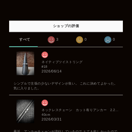
ショップの評価
すべて
3
0
0
ネイティブツイストリング
#18
2026/06/14
シンプルで主張の少ないデザインが良い。 これに決めてよかった。
気に入りました。
ネックレスチェーン カット有りアンカー 2.2mm
40cm
2026/03/31
最近、アンカーチェーンが流行しているので とても欲しかったので