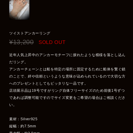
ツイストアンカーリング
¥13,200
SOLD OUT
近年人気上昇中のアンカーモチーフに捩れたような模様を落とし込ん
だリング。
アンカーチェーンとは船を特定の場所に固定するために船体を繋ぐ鎖
のことで、絆や信頼というような意味が込められているので大切な方
へのプレゼントとしてもピッタリな一品です。
店頭展示品は19号ですがリング自体フリーサイズのため前後1号ずつ
であれば調整可能ですのでサイズ変更をご希望の場合はご相談くださ
い。
素材：Silver925
縦幅：約7.5mm