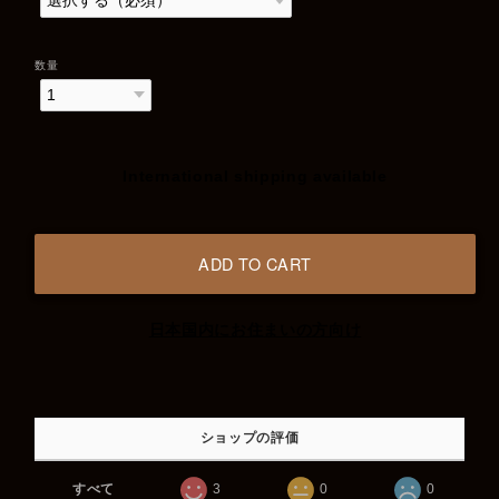
数量
International shipping available
ADD TO CART
日本国内にお住まいの方向け
ショップの評価
すべて
3
0
0