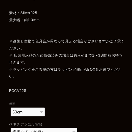
素材：Silver925
最大幅：約1.3mm
※画像と実物で色具合が異なって見える場合がございますがご了承く
ださい。
※ 店頭展示品のため販売済みの場合は再入荷まで2〜3週間程お待ち
頂きます。
※ラッピングをご希望の方はラッピング欄からBOXをお選びくださ
い。
FOCV125
種類
ベネチアン(1.3mm)