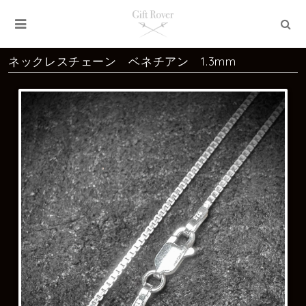
ネックレスチェーン ベネチアン 1.3mm