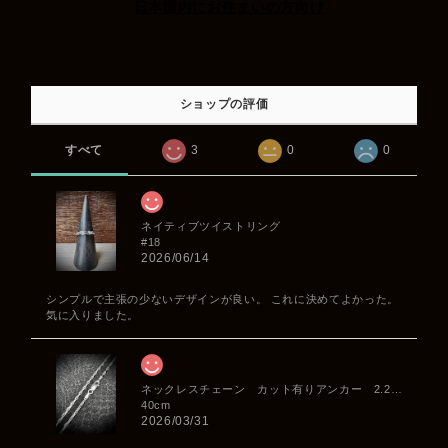
日本国内にお住まいの方向け
ショップの評価
すべて
3
0
0
ネイティブツイストリング
#18
2026/06/14
シンプルで主張の少ないデザインが良い。 これに決めてよかった。
気に入りました。
ネックレスチェーン カット有りアンカー 2.2mm
40cm
2026/03/31