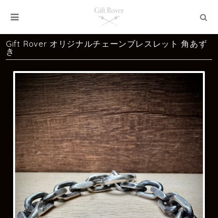
Gift Rover オリジナルチェーンブレスレット 角あず
き