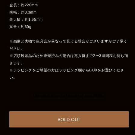
全長：約220mm
横幅：約8.3mm
最大幅：約1.95mm
重量：約60g
※画像と実物で色具合が異なって見える場合がございますがご了承く
ださい。
※店頭展示品のため販売済みの場合は再入荷まで2〜3週間程お待ち頂
きます。
※ラッピングをご希望の方はラッピング欄からBOXをお選びくださ
い。
International shipping available
SOLD OUT