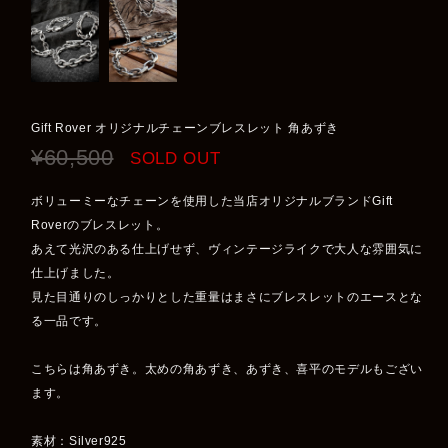
Gift Rover オリジナルチェーンブレスレット 角あずき
¥60,500
SOLD OUT
ボリューミーなチェーンを使用した当店オリジナルブランドGift
Roverのブレスレット。
あえて光沢のある仕上げせず、ヴィンテージライクで大人な雰囲気に
仕上げました。
見た目通りのしっかりとした重量はまさにブレスレットのエースとな
る一品です。
こちらは角あずき。太めの角あずき、あずき、喜平のモデルもござい
ます。
素材：Silver925