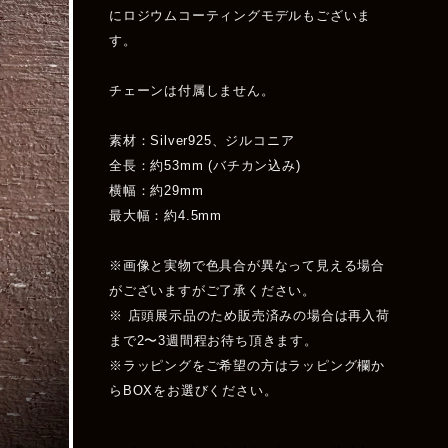
にロジウムコーティングモデルもございま
す。
チェーンは付属しません。
素材：Silver925、ジルコニア
全長：約53mm (バチカン込み)
横幅：約29mm
最大幅：約4.5mm
※画像と実物で色具合が異なって見える場合
がございますがご了承ください。
※ 店頭展示品のため販売済みの場合は再入荷
まで2〜3週間程お待ち頂きます。
※ラッピングをご希望の方はラッピング欄か
らBOXをお選びください。