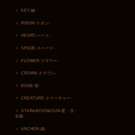
KEY-鍵-
RIBON-リボン-
HEART-ハート-
SPADE-スペード-
FLOWER-フラワー-
CROWN-クラウン-
BONE-骨-
CREATURE-クリーチャー-
STAR&MOON&SUN-星・月・
太陽-
ANCHOR-錨-