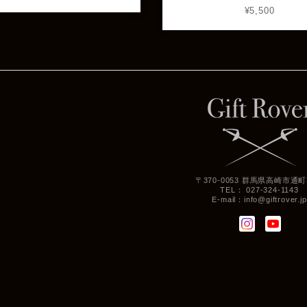
¥5,500
〒370-0053 群馬県高崎市通町3
TEL： 027-324-1143
E-mail：
info@giftrover.jp