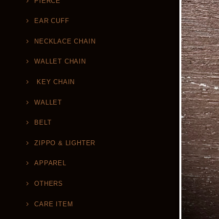
PIERCE
EAR CUFF
NECKLACE CHAIN
WALLET CHAIN
KEY CHAIN
WALLET
BELT
ZIPPO & LIGHTER
APPAREL
OTHERS
CARE ITEM