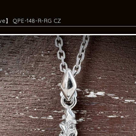
ve】 QPE-148-R-RG CZ