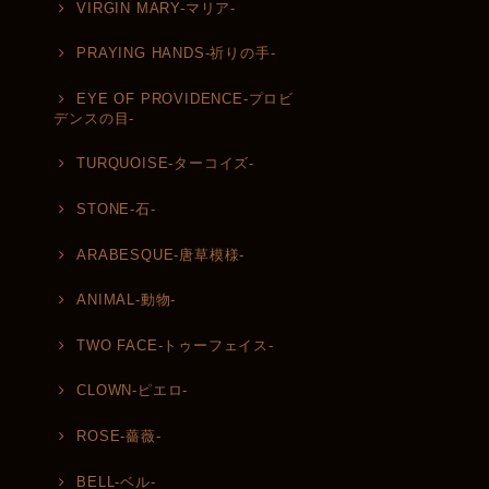
VIRGIN MARY-マリア-
PRAYING HANDS-祈りの手-
EYE OF PROVIDENCE-プロビ
デンスの目-
TURQUOISE-ターコイズ-
STONE-石-
ARABESQUE-唐草模様-
ANIMAL-動物-
TWO FACE-トゥーフェイス-
CLOWN-ピエロ-
ROSE-薔薇-
BELL-ベル-