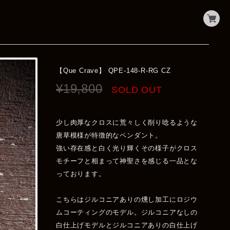
【Que Crave】 QPE-148-R-RG CZ
¥19,800
SOLD OUT
少し肉厚なクロスに荒々しく削り唸るような
唐草模様が特徴的なペンダント。
強い存在感と白く光り輝くその様子がクロス
モチーフと相まって神聖さを感じる一品とな
っております。
こちらはジルコニアありの燻し加工にロジウ
ムコーティングのモデル。ジルコニアなしの
白仕上げモデルとジルコニアありの白仕上げ