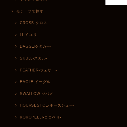
モチーフで探す
CROSS-クロス-
LILY-ユリ-
DAGGER-ダガー-
SKULL-スカル-
FEATHER-フェザー-
EAGLE-イーグル-
SWALLOW-ツバメ-
HOURSESHOE-ホースシュー-
KOKOPELLI-ココペリ-