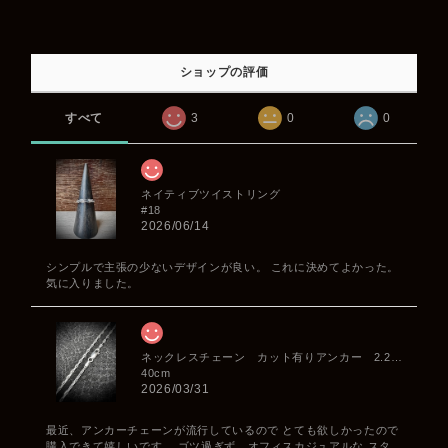
ショップの評価
すべて
3
0
0
ネイティブツイストリング
#18
2026/06/14
シンプルで主張の少ないデザインが良い。 これに決めてよかった。
気に入りました。
ネックレスチェーン カット有りアンカー 2.2mm
40cm
2026/03/31
最近、アンカーチェーンが流行しているので とても欲しかったので
購入できて嬉しいです。 ゴツ過ぎず、オフィスカジュアルな スタ