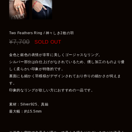
Two Feathers Ring / 神々しき2枚の羽
¥7,700
SOLD OUT
金色と銀色の表情が非常に美しくゴージャスなリング。
シルバー部分は白仕上げがなされているため、燻し加工のものより優
しく柔らかい印象が特徴的です。
裏面にも細かく羽模様がデザインされており作りの細かさが伺えま
す。
印象的なリングが欲しい方におすすめの一品です。
素材：Silver925、真鍮
最大幅：約15.5mm