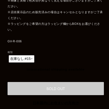
※画像と実物で色具合が異なって見える場合がございますがご了承く
ださい。
※店頭展示品のため販売済みの場合はキャンセルとなりますがご了承
ください。
※ラッピングをご希望の方はラッピング欄からBOXをお選びくださ
い。
GV-R-006
種類
International shipping available
SOLD OUT
日本国内にお住まいの方向け