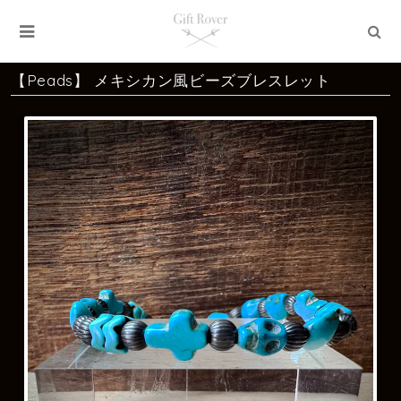
【Peads】 メキシカン風ビーズブレスレット