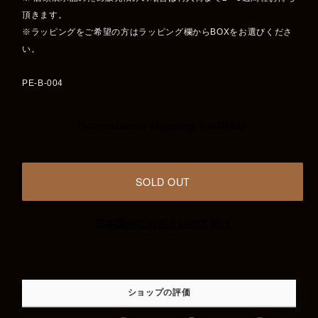
頂きます。
※ラッピングをご希望の方はラッピング欄からBOXをお選びくださ
い。
PE-B-004
International shipping available
SOLD OUT
日本国内にお住まいの方向け
ショップの評価