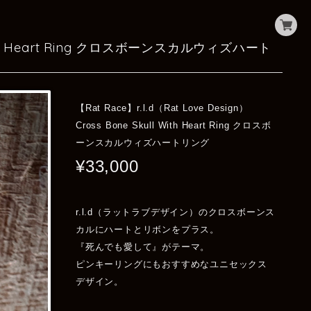
ll With Heart Ring クロスボーンスカルウィズハート
【Rat Race】r.l.d（Rat Love Design）
Cross Bone Skull With Heart Ring クロスボ
ーンスカルウィズハートリング
¥33,000
r.l.d（ラットラブデザイン）のクロスボーンス
カルにハートとリボンをプラス。
『死んでも愛して』がテーマ。
ピンキーリングにもおすすめなユニセックス
デザイン。