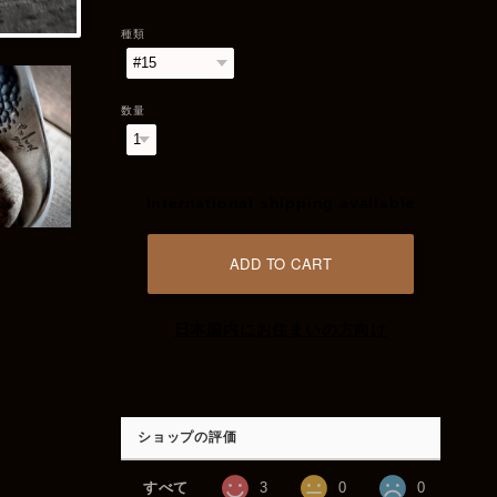
種類
数量
International shipping available
ADD TO CART
日本国内にお住まいの方向け
ショップの評価
すべて
3
0
0