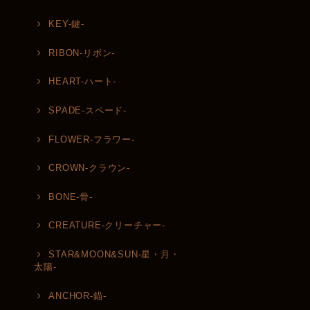
KEY-鍵-
RIBON-リボン-
HEART-ハート-
SPADE-スペード-
FLOWER-フラワー-
CROWN-クラウン-
BONE-骨-
CREATURE-クリーチャー-
STAR&MOON&SUN-星・月・
太陽-
ANCHOR-錨-