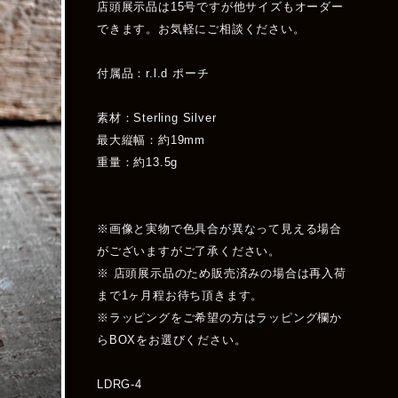
店頭展示品は15号ですが他サイズもオーダー
できます。お気軽にご相談ください。
付属品：r.l.d ポーチ
素材：Sterling Silver
最大縦幅：約19mm
重量：約13.5g
※画像と実物で色具合が異なって見える場合
がございますがご了承ください。
※ 店頭展示品のため販売済みの場合は再入荷
まで1ヶ月程お待ち頂きます。
※ラッピングをご希望の方はラッピング欄か
らBOXをお選びください。
LDRG-4