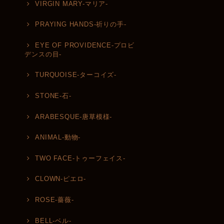
VIRGIN MARY-マリア-
PRAYING HANDS-祈りの手-
EYE OF PROVIDENCE-プロビ
デンスの目-
TURQUOISE-ターコイズ-
STONE-石-
ARABESQUE-唐草模様-
ANIMAL-動物-
TWO FACE-トゥーフェイス-
CLOWN-ピエロ-
ROSE-薔薇-
BELL-ベル-