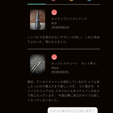
ネイティブツイストリング
#18
2026/06/14
シンプルで主張の少ないデザインが良い。 これに決め
てよかった。気に入りました。
ネックレスチェーン カット有りアンカー 2.2mm
40cm
2026/03/31
最近、アンカーチェーンが流行しているので とても欲
しかったので購入できて嬉しいです。 ゴツ過ぎず、オ
フィスカジュアルな スタイルにも合うチェーンの太さ
で気に入っています。 今度は燻し加工のタイプも欲し
くなってしまいました。
レビューありがとうございます！