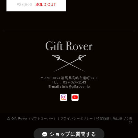
¥28,600
SOLD OUT
〒370-0053 群馬県高崎市通町33-1
TEL： 027-324-1143
E-mail：
info@giftrover.jp
Gift Rover（ギフトローバー） |
プライバシーポリシー
|
特定商取引法に基づく表
記
ショップに質問する