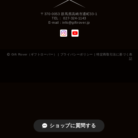
〒370-0053 群馬県高崎市通町33-1
TEL： 027-324-1143
E-mail：
info@giftrover.jp
Gift Rover（ギフトローバー） |
プライバシーポリシー
|
特定商取引法に基づく表
記
ショップに質問する