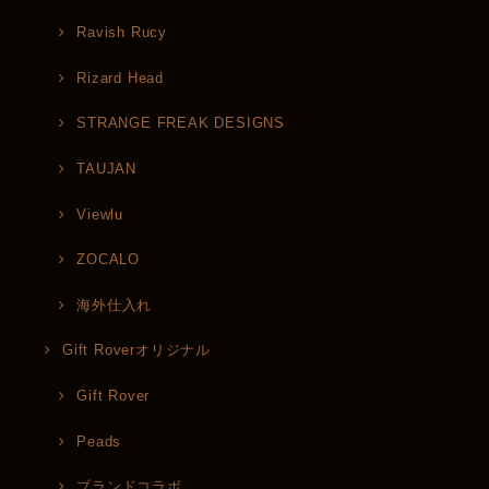
Ravish Rucy
Rizard Head
STRANGE FREAK DESIGNS
TAUJAN
Viewlu
ZOCALO
海外仕入れ
Gift Roverオリジナル
Gift Rover
Peads
ブランドコラボ