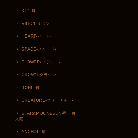
KEY-鍵-
RIBON-リボン-
HEART-ハート-
SPADE-スペード-
FLOWER-フラワー-
CROWN-クラウン-
BONE-骨-
CREATURE-クリーチャー-
STAR&MOON&SUN-星・月・
太陽-
ANCHOR-錨-