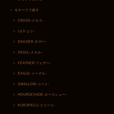
モチーフで探す
CROSS-クロス-
LILY-ユリ-
DAGGER-ダガー-
SKULL-スカル-
FEATHER-フェザー-
EAGLE-イーグル-
SWALLOW-ツバメ-
HOURSESHOE-ホースシュー-
KOKOPELLI-ココペリ-