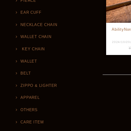
PIERCE
EAR CUFF
NECKLACE CHAIN
Abilit
WALLET CHAIN
¥
KEY CHAIN
WALLET
BELT
ZIPPO & LIGHTER
APPAREL
OTHERS
CARE ITEM