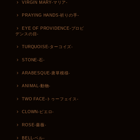
VIRGIN MARY-マリア-
PRAYING HANDS-祈りの手-
EYE OF PROVIDENCE-プロビ
デンスの目-
TURQUOISE-ターコイズ-
STONE-石-
ARABESQUE-唐草模様-
ANIMAL-動物-
TWO FACE-トゥーフェイス-
CLOWN-ピエロ-
ROSE-薔薇-
BELL-ベル-