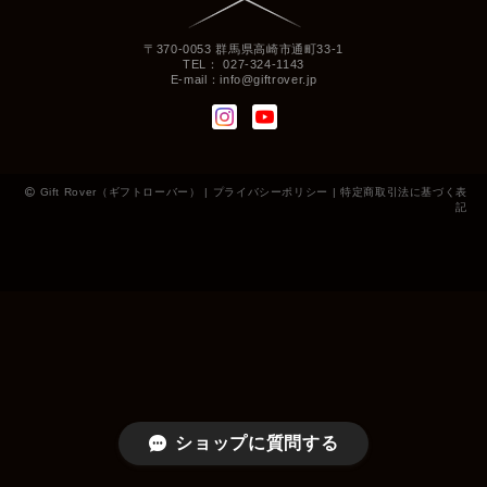
〒370-0053 群馬県高崎市通町33-1
TEL： 027-324-1143
E-mail：
info@giftrover.jp
Gift Rover（ギフトローバー） |
プライバシーポリシー
|
特定商取引法に基づく表
記
ショップに質問する