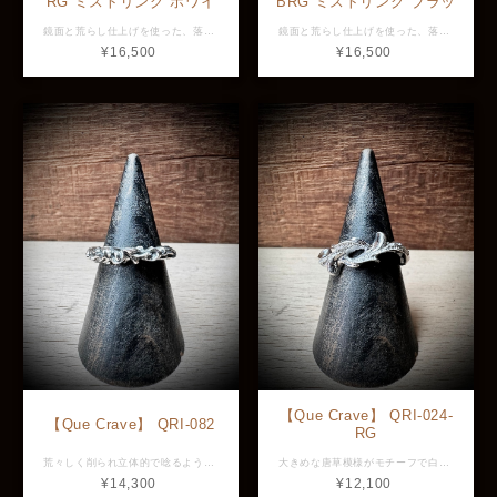
RG ミストリング ホワイ
BRG ミストリング ブラッ
ト
ク
鏡面と荒らし仕上げを使った、落ち着いた雰囲気の幅広タイプのリングです。 表面にロジウムコーティングが施されておりマットでさらさらした手触りが特徴です。 こちらはホワイト。ブラックもございます。 店頭展示品以外の号数もオーダー可能です。お気軽にご相談ください。 付属品：Que Craveポーチ 素材：Silver925 横幅：約20.9mm 最大幅：約10.5mm ※画像と実物で色具合が異なって見える場合がございますがご了承ください。 ※ 店頭展示品のため販売済みの場合は再入荷まで2〜3週間程お待ち頂きます。 ※ラッピングをご希望の方はラッピング欄からBOXをお選びください。
鏡面と荒らし仕上げを使った、落ち着いた雰囲気の幅広タイプのリングです。 表面にロジウムコーティングが施されておりマットでさらさらした手触りが特徴です。 こちらはブラック。ホワイトもございます。 店頭展示品以外の号数もオーダー可能です。お気軽にご相談ください。 付属品：Que Craveポーチ 素材：Silver925 横幅：約20.9mm 最大幅：約10.5mm ※画像と実物で色具合が異なって見える場合がございますがご了承ください。 ※ 店頭展示品のため販売済みの場合は再入荷まで2〜3週間程お待ち頂きます。 ※ラッピングをご希望の方はラッピング欄からBOXをお選びください。
¥16,500
¥16,500
【Que Crave】 QRI-024-
【Que Crave】 QRI-082
RG
大きめな唐草模様がモチーフで白仕上げが特徴的なリング。 立体的かつ滑らかなラインを描いているデザインに白仕上げが合わさることでこれ以上ない上品さが表れています。 店頭展示品以外のサイズもオーダー可能です。お気軽にご相談ください。 素材：Silver925 横幅：約22.45mm 最大幅：約6.45mm ※画像と実物で色具合が異なって見える場合がございますがご了承ください。 ※ 店頭展示品のため販売済みの場合は再入荷まで2〜3週間程お待ち頂きます。 ※ラッピングをご希望の方はラッピング欄からBOXをお選びください。
荒々しく削られ立体的で唸るような唐草模様をモチーフとしたリング。 存在感のある一品ですが細めに作られているのでどの指に着用いただいても一花添えてくれるようなリングなので男女問わずおすすめです。 店頭展示品以外の号数もオーダーできます。お気軽にご相談ください。 素材：Silver925 横幅：約21.6mm 最大幅：約3.0mm ※画像と実物で色具合が異なって見える場合がございますがご了承ください。 ※ 店頭展示品のため販売済みの場合は再入荷まで2〜3週間程お待ち頂きます。 ※ラッピングをご希望の方はラッピング欄からBOXをお選びください。
¥12,100
¥14,300