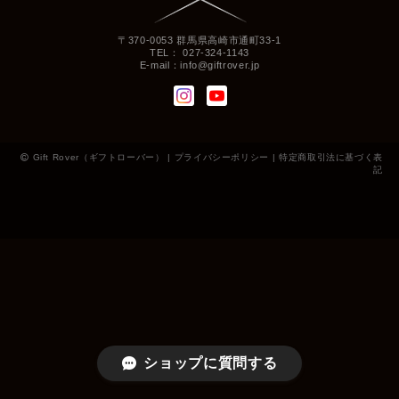
〒370-0053 群馬県高崎市通町33-1
TEL： 027-324-1143
E-mail：
info@giftrover.jp
Gift Rover（ギフトローバー） |
プライバシーポリシー
|
特定商取引法に基づく表
記
ショップに質問する